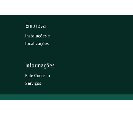
Empresa
Instalações e
localizações
Informações
Fale Conosco
Serviços
Rua Dr. Castro Santos, 595 – Guaratinguetá – SP
CEP 12.505-010