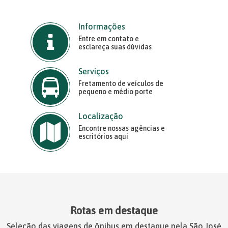
Informações
Entre em contato e
esclareça suas dúvidas
Serviços
Fretamento de veículos de
pequeno e médio porte
Localização
Encontre nossas agências e
escritórios aqui
Rotas em destaque
Seleção das viagens de ônibus em destaque pela São José