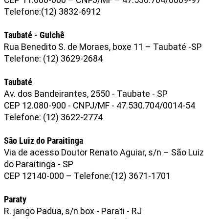
Telefone:(12) 3832-6912
Taubaté - Guichê
Rua Benedito S. de Moraes, boxe 11 – Taubaté -SP
Telefone: (12) 3629-2684
Taubaté
Av. dos Bandeirantes, 2550 - Taubate - SP
CEP 12.080-900 - CNPJ/MF - 47.530.704/0014-54
Telefone: (12) 3622-2774
São Luiz do Paraitinga
Via de acesso Doutor Renato Aguiar, s/n – São Luiz
do Paraitinga - SP
CEP 12140-000 – Telefone:(12) 3671-1701
Paraty
R. jango Padua, s/n box - Parati - RJ