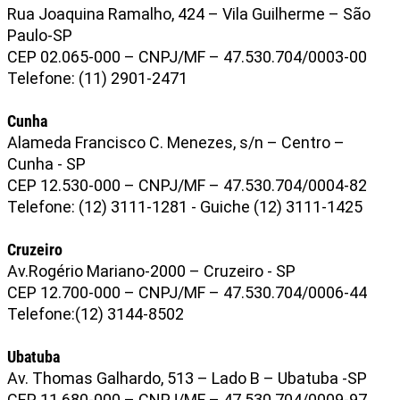
Rua Joaquina Ramalho, 424 – Vila Guilherme – São
Paulo-SP
CEP 02.065-000 – CNPJ/MF – 47.530.704/0003-00
Telefone: (11) 2901-2471
Cunha
Alameda Francisco C. Menezes, s/n – Centro –
Cunha - SP
CEP 12.530-000 – CNPJ/MF – 47.530.704/0004-82
Telefone: (12) 3111-1281 - Guiche (12) 3111-1425
Cruzeiro
Av.Rogério Mariano-2000 – Cruzeiro - SP
CEP 12.700-000 – CNPJ/MF – 47.530.704/0006-44
Telefone:(12) 3144-8502
Ubatuba
Av. Thomas Galhardo, 513 – Lado B – Ubatuba -SP
CEP 11.680-000 – CNPJ/MF – 47.530.704/0009-97